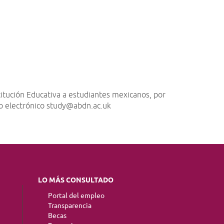
itución Educativa a estudiantes mexicanos, por
eo electrónico study@abdn.ac.uk
LO MÁS CONSULTADO
Portal del empleo
Transparencia
Becas