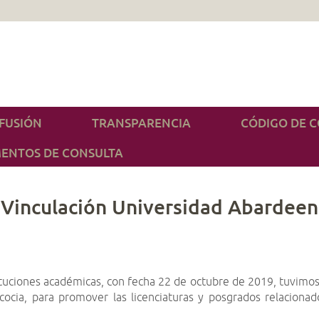
IFUSIÓN
TRANSPARENCIA
CÓDIGO DE 
ENTOS DE CONSULTA
Vinculación Universidad Abardeen
ituciones académicas, con fecha 22 de octubre de 2019, tuvimos 
ocia, para promover las licenciaturas y posgrados relacionad