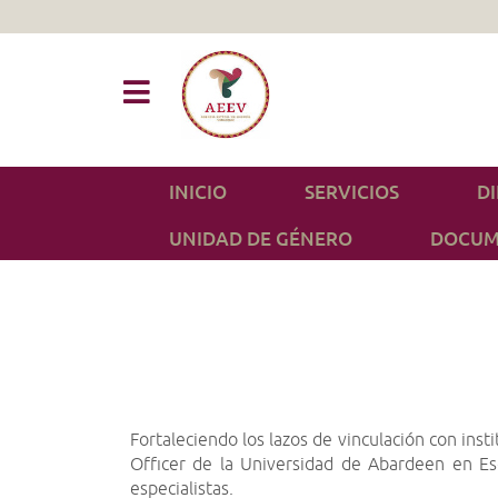
INICIO
SERVICIOS
D
UNIDAD DE GÉNERO
DOCUM
Fortaleciendo los lazos de vinculación con inst
Officer de la Universidad de Abardeen en Esc
especialistas.