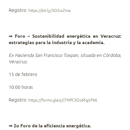
Registro:
https://bit.ly/3O2wZma
➡
Foro – Sostenibilidad energética en Veracruz:
estrategias para la industria y la academia.
Ex Hacienda San Francisco Toxpan, situada en Córdoba,
Veracruz.
15 de febrero
10:00 horas
Registro:
https://forms.gle/yGTMfC9Zo6fqjVf46
➡
2o Foro de la eficiencia energética.