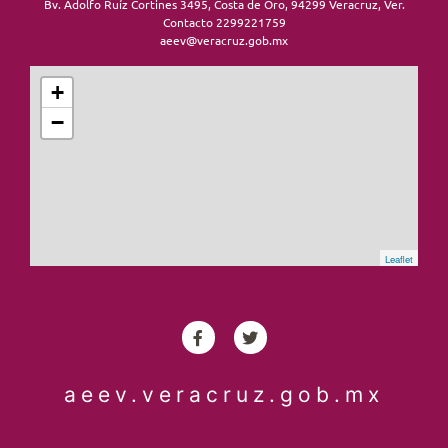
Bv. Adolfo Ruíz Cortines 3495, Costa de Oro, 94299 Veracruz, Ver.
Contacto 2299221759
aeev@veracruz.gob.mx
+
−
Leaflet
aeev.veracruz.gob.mx