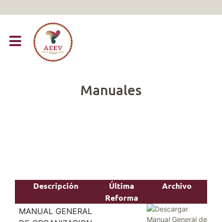
Manuales
Descripción
Última
Archivo
Reforma
MANUAL GENERAL