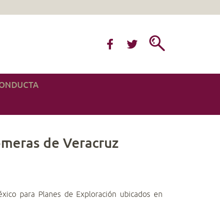
CONDUCTA
someras de Veracruz
xico para Planes de Exploración ubicados en