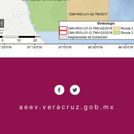
aeev.veracruz.gob.mx