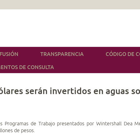
IFUSIÓN
TRANSPARENCIA
CÓDIGO DE 
ENTOS DE CONSULTA
ólares serán invertidos en aguas 
 Programas de Trabajo presentados por Wintershall Dea Mé
llones de pesos.