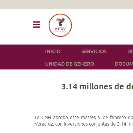
INICIO
SERVICIOS
D
UNIDAD DE GÉNERO
DOCUM
3.14 millones de d
La CNH aprobó este martes 9 de febrero dos
Veracruz, con inversiones conjuntas de 3.14 mi