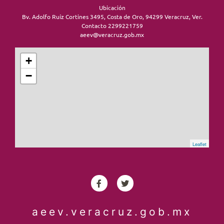
Ubicación
Bv. Adolfo Ruíz Cortines 3495, Costa de Oro, 94299 Veracruz, Ver.
Contacto 2299221759
aeev@veracruz.gob.mx
+
−
Leaflet
aeev.veracruz.gob.mx