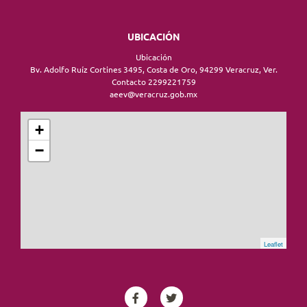
UBICACIÓN
Ubicación
Bv. Adolfo Ruíz Cortines 3495, Costa de Oro, 94299 Veracruz, Ver.
Contacto 2299221759
aeev@veracruz.gob.mx
+
−
Leaflet