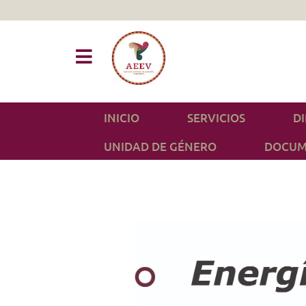
INICIO
SERVICIOS
D
UNIDAD DE GÉNERO
DOCUM