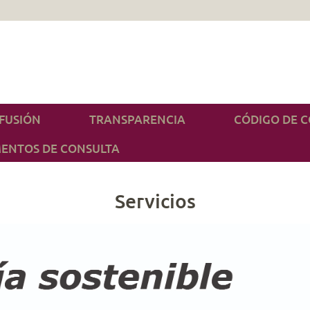
IFUSIÓN
TRANSPARENCIA
CÓDIGO DE 
ENTOS DE CONSULTA
Servicios