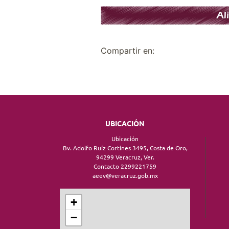
Compartir en:
UBICACIÓN
Ubicación
Bv. Adolfo Ruíz Cortines 3495, Costa de Oro,
94299 Veracruz, Ver.
Contacto 2299221759
aeev@veracruz.gob.mx
+
−