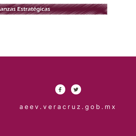
aeev.veracruz.gob.mx