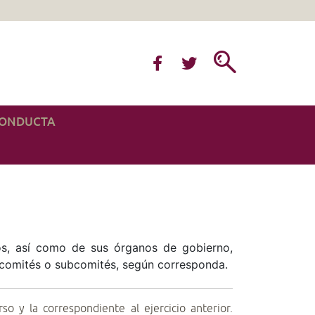
CONDUCTA
os, así como de sus órganos de gobierno,
, comités o subcomités, según corresponda.
rso y la correspondiente al ejercicio anterior.