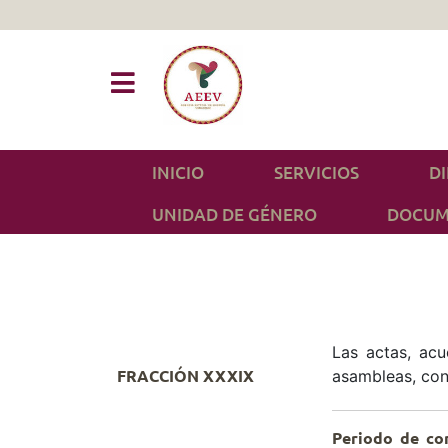
INICIO
SERVICIOS
D
UNIDAD DE GÉNERO
DOCUM
Las actas, ac
asambleas, con
FRACCIÓN XXXIX
Periodo de co