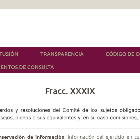
IFUSIÓN
TRANSPARENCIA
CÓDIGO DE 
ENTOS DE CONSULTA
Fracc. XXXIX
uerdos y resoluciones del Comité de los sujetos obligad
sejos, plenos o sus equivalentes y, en su caso comisiones
nservación de información
: Información del ejercicio en cu