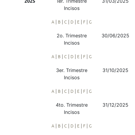
1er. Trimestre
31/03/2025
2025
Incisos
|
|
|
|
|
|
A
B
C
D
E
F
G
2o. Trimestre
30/06/2025
Incisos
|
|
|
|
|
|
A
B
C
D
E
F
G
3er. Trimestre
31/10/2025
Incisos
|
|
|
|
|
|
A
B
C
D
E
F
G
4to. Trimestre
31/12/2025
Incisos
|
|
|
|
|
|
A
B
C
D
E
F
G