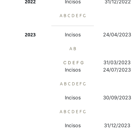
Incisos
31/12/2022
2022
A
B
C
D
E
F
G
Incisos
24/04/2023
2023
A
B
31/03/2023
C
D
E
F
G
Incisos
24/07/2023
A
B
C
D
E
F
G
Incisos
30/09/2023
A
B
C
D
E
F
G
Incisos
31/12/2023