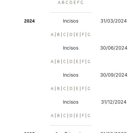
A
B
C
D
E
F
G
Incisos
31/03/2024
2024
|
|
|
|
|
|
A
B
C
D
E
F
G
Incisos
30/06/2024
|
|
|
|
|
|
A
B
C
D
E
F
G
Incisos
30/09/2024
|
|
|
|
|
|
A
B
C
D
E
F
G
Incisos
31/12/2024
|
|
|
|
|
|
A
B
C
D
E
F
G