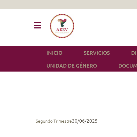
INICIO
SERVICIOS
D
UNIDAD DE GÉNERO
DOCUM
30/06/2025
Segundo Trimestre