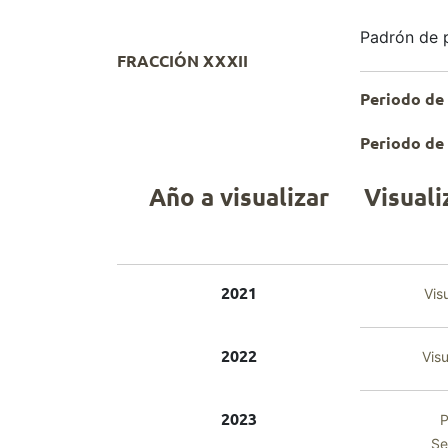
Padrón de p
FRACCIÓN XXXII
Periodo de
Periodo de 
Año a visualizar
Visuali
2021
Vis
2022
Visu
2023
P
Se