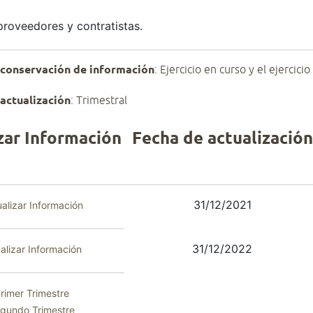
roveedores y contratistas.
 conservación de información
: Ejercicio en curso y el ejercici
actualización
: Trimestral
zar Información
Fecha de actualización
31/12/2021
ualizar Información
31/12/2022
alizar Información
rimer Trimestre
gundo Trimestre