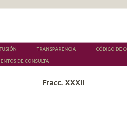
IFUSIÓN
TRANSPARENCIA
CÓDIGO DE 
ENTOS DE CONSULTA
Fracc. XXXII