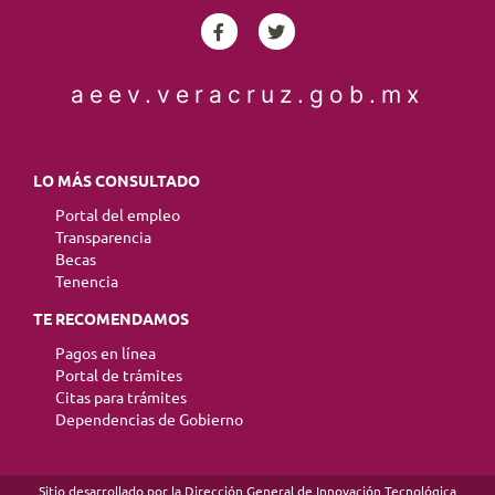
aeev.veracruz.gob.mx
LO MÁS CONSULTADO
Portal del empleo
Transparencia
Becas
Tenencia
TE RECOMENDAMOS
Pagos en línea
Portal de trámites
Citas para trámites
Dependencias de Gobierno
Sitio desarrollado por la Dirección General de Innovación Tecnológica