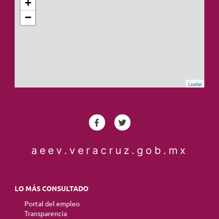
+
−
Leaflet
aeev.veracruz.gob.mx
LO MÁS CONSULTADO
Portal del empleo
Transparencia