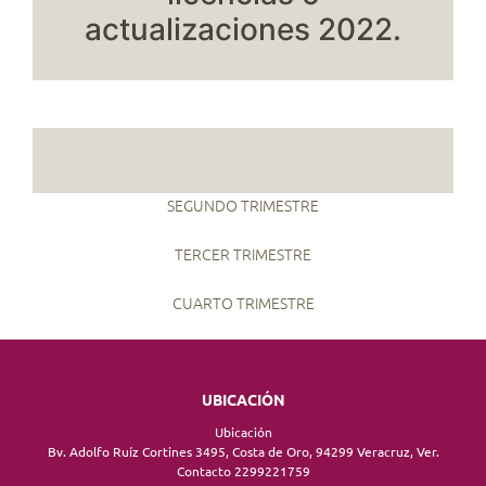
actualizaciones 2022.
SEGUNDO TRIMESTRE
TERCER TRIMESTRE
CUARTO TRIMESTRE
UBICACIÓN
Ubicación
Bv. Adolfo Ruíz Cortines 3495, Costa de Oro, 94299 Veracruz, Ver.
Contacto 2299221759