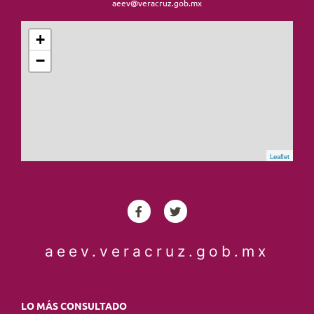
aeev@veracruz.gob.mx
+
−
Leaflet
aeev.veracruz.gob.mx
LO MÁS CONSULTADO