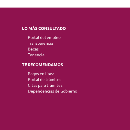
LO MÁS CONSULTADO
Portal del empleo
Transparencia
Becas
Tenencia
TE RECOMENDAMOS
Pagos en línea
Portal de trámites
Citas para trámites
Dependencias de Gobierno