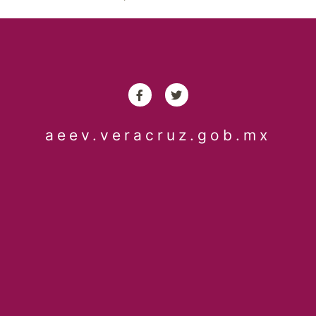
aeev.veracruz.gob.mx