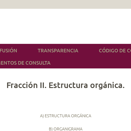
IFUSIÓN
TRANSPARENCIA
CÓDIGO DE 
ENTOS DE CONSULTA
Fracción II. Estructura orgánica.
A) ESTRUCTURA ORGÁNICA
B) ORGANIGRAMA