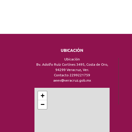
UBICACIÓN
Ubicación
Bv. Adolfo Ruíz Cortines 3495, Costa de Oro,
94299 Veracruz, Ver.
Contacto 2299221759
aeev@veracruz.gob.mx
+
−