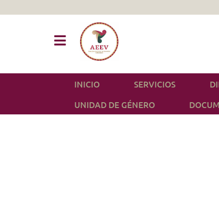
INICIO
SERVICIOS
D
UNIDAD DE GÉNERO
DOCUM