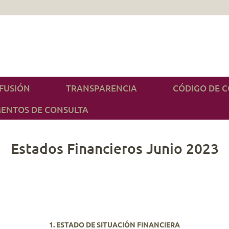
IFUSIÓN
TRANSPARENCIA
CÓDIGO DE 
ENTOS DE CONSULTA
Estados Financieros Junio 2023
1.
ESTADO DE
SITUACIÓN FINANCIERA