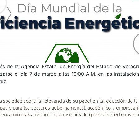
s de la Agencia Estatal de Energía del Estado de Veracruz
lizarse el día 7 de marzo a las 10:00 A.M. en las instalaci
ruz.
la sociedad sobre la relevancia de su papel en la reducción de la
espacio para los sectores gubernamental, académico y empresaria
s encaminadas a reducir las emisiones de gases de efecto inver