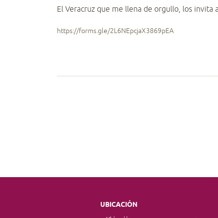
El Veracruz que me llena de orgullo, los invita
https://forms.gle/2L6NEpcjaX3869pEA
UBICACIÓN