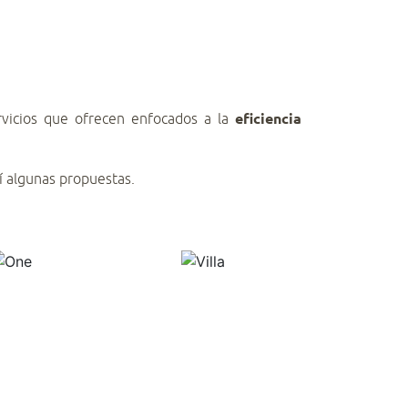
ervicios que ofrecen enfocados a la
eficiencia
í algunas propuestas.