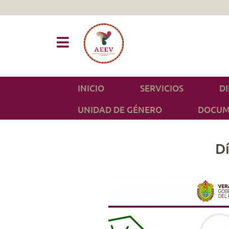
INICIO
SERVICIOS
D
UNIDAD DE GÉNERO
DOCUM
Dí