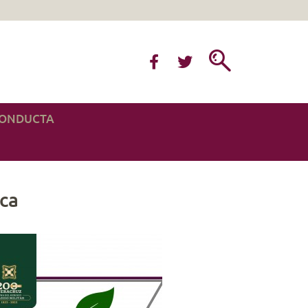
CONDUCTA
ica