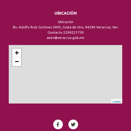
UBICACIÓN
Ubicación
Bv. Adolfo Ruíz Cortines 3495, Costa de Oro, 94299 Veracruz, Ver.
Contacto 2299221759
aeev@veracruz.gob.mx
+
−
Leaflet