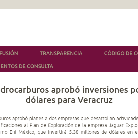
IFUSIÓN
TRANSPARENCIA
CÓDIGO DE 
ENTOS DE CONSULTA
drocarburos aprobó inversiones p
dólares para Veracruz
rburos aprobó planes a dos empresas que desarrollan actividad
ficaciones al Plan de Exploración de la empresa Jaguar Explo
como Eni México, que invertirá 5.38 millones de dólares en 