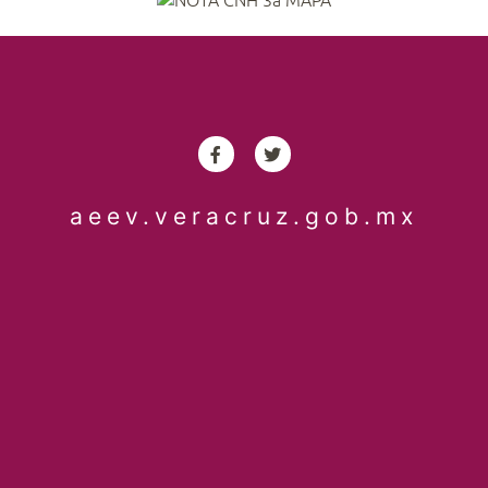
aeev.veracruz.gob.mx