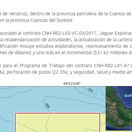
to de Veracruz, dentro de la provincia petrolera de la Cuenca d
n la provincia Cuencas del Sureste.
 asociado al contrato CNH-R02-L03-VC-03/2017, Jaguar Explorac
la recalendarización de actividades, la actualización de la cart
ficación incluye estudios exploratorios, reprocesamiento de s
nes de dólares) y uno más en el Incremental ($31.62 millones d
o para el Programa de Trabajo del contraro CNH-R02-L01-A7.C
0%), perforación de pozos (22.3%), y seguridad, salud y medio a