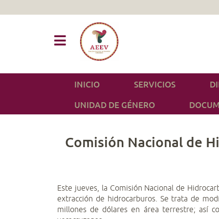
INICIO
SERVICIOS
D
UNIDAD DE GÉNERO
DOCUM
Comisión Nacional de Hi
Este jueves, la Comisión Nacional de Hidroca
extracción de hidrocarburos. Se trata de modi
millones de dólares en área terrestre; así 