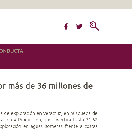
CONDUCTA
or más de 36 millones de
es de exploración en Veracruz, en búsqueda de
ración y Producción, que invertirá hasta 31.62
exploración en aguas someras frente a costas