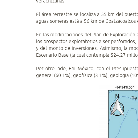
veracruzanas.
El área terrestre se localiza a 55 km del puer
aguas someras está a 56 km de Coatzacoalcos e
En las modificaciones del Plan de Exploración
los prospectos exploratorios a ser perforados, 
y del monto de inversiones. Asimismo, la modi
Escenario Base (la cual contempla $24.27 millo
Por otro lado, Eni México, con el Presupuest
general (60.1%), geofísica (3.1%), geología (1