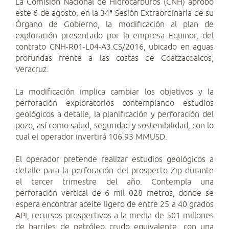
La Comisión Nacional de Hidrocarburos (CNH) aprobó
este 6 de agosto, en la 34ª Sesión Extraordinaria de su
Órgano de Gobierno, la modificación al plan de
exploración presentado por la empresa Equinor, del
contrato CNH-R01-L04-A3.CS/2016, ubicado en aguas
profundas frente a las costas de Coatzacoalcos,
Veracruz.
La modificación implica cambiar los objetivos y la
perforación exploratorios contemplando estudios
geológicos a detalle, la planificación y perforación del
pozo, así como salud, seguridad y sostenibilidad, con lo
cual el operador invertirá 106.93 MMUSD.
El operador pretende realizar estudios geológicos a
detalle para la perforación del prospecto Zip durante
el tercer trimestre del año. Contempla una
perforación vertical de 6 mil 028 metros, donde se
espera encontrar aceite ligero de entre 25 a 40 grados
API, recursos prospectivos a la media de 501 millones
de barriles de petróleo crudo equivalente, con una