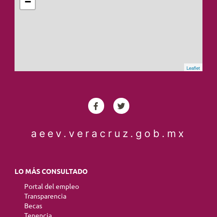
−
Leaflet
aeev.veracruz.gob.mx
LO MÁS CONSULTADO
Portal del empleo
Transparencia
Becas
Tenencia