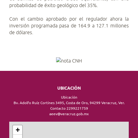
probabilidad de éxito geológico del 35%.
Con el cambio aprobado por el regulador ahora la
inversión programada pasa de 164.9 a 127.1 millones
de dólares.
UBICACIÓN
Ubicación
Bv. Adolfo Ruíz Cortines 3495, Costa de Oro, 94299 Veracruz, Ver.
Contacto 2299221759
aeev@veracruz.gob.mx
+