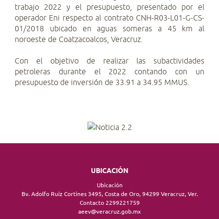
trabajo 2022 y el presupuesto, presentado por el
operador Eni respecto al contrato CNH-R03-L01-G-CS-
01/2018 ubicado en aguas someras a 45 km al
noroeste de Coatzacoalcos, Veracruz.
Con el objetivo de realizar las subactividades
petroleras durante el 2022 contando con un
presupuesto de inversión de 33.91 a 34.95 MMUS.
UBICACIÓN
Ubicación
Bv. Adolfo Ruíz Cortines 3495, Costa de Oro, 94299 Veracruz, Ver.
Contacto 2299221759
aeev@veracruz.gob.mx