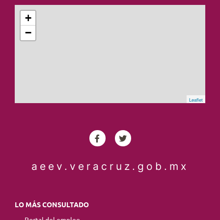
+
−
Leaflet
aeev.veracruz.gob.mx
LO MÁS CONSULTADO
Portal del empleo