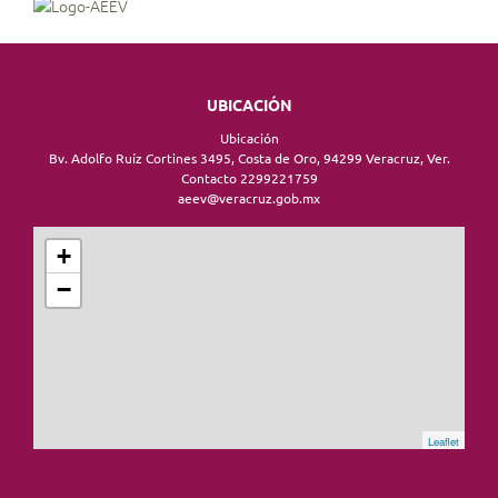
UBICACIÓN
Ubicación
Bv. Adolfo Ruíz Cortines 3495, Costa de Oro, 94299 Veracruz, Ver.
Contacto 2299221759
aeev@veracruz.gob.mx
+
−
Leaflet