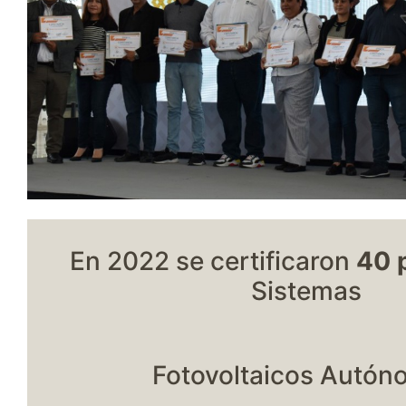
En 2022 se certificaron
40 
Sistemas
Fotovoltaicos Autó