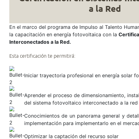
a la Red
En el marco del programa de Impulso al Talento Huma
la capacitación en energía fotovoltaica con la
Certific
Interconectados a la Red.
Esta certificación te permitirá:
Iniciar trayectoria profesional en energía solar f
Aprender el proceso de dimensionamiento, insta
del sistema fotovoltaico interconectado a la red
Conocimientos de un panorama general y detall
implementación para implementarlo en el mercad
Optimizar la captación del recurso solar