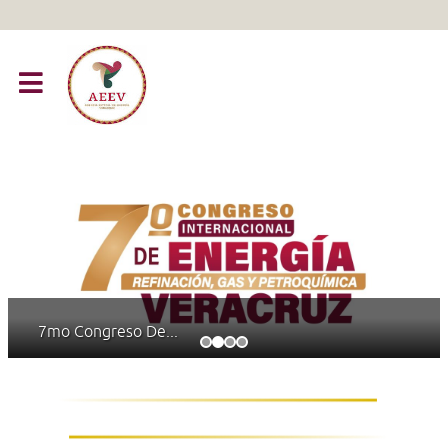
7mo Congreso De...