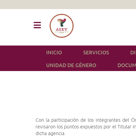
INICIO
SERVICIOS
D
UNIDAD DE GÉNERO
DOCUM
Con la participación de los integrantes del 
revisaron los puntos expuestos por el Titular 
dicha agencia.