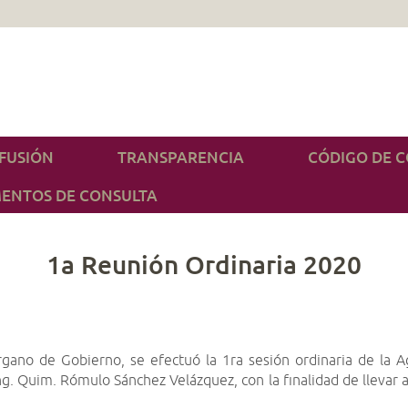
IFUSIÓN
TRANSPARENCIA
CÓDIGO DE 
ENTOS DE CONSULTA
1a Reunión Ordinaria 2020
Órgano de Gobierno, se efectuó la 1ra sesión ordinaria de la 
Ing. Quim. Rómulo Sánchez Velázquez, con la finalidad de llevar 