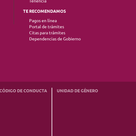
Tenencia
TE RECOMENDAMOS
Pagos en línea
Portal de trámites
Citas para trámites
Dependencias de Gobierno
CÓDIGO DE CONDUCTA
UNIDAD DE GÉNERO